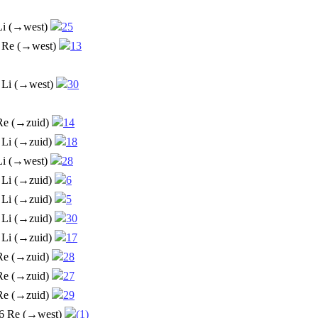
Li (→west)
25
 Re (→west)
13
 Li (→west)
30
Re (→zuid)
14
 Li (→zuid)
18
Li (→west)
28
 Li (→zuid)
6
 Li (→zuid)
5
 Li (→zuid)
30
 Li (→zuid)
17
Re (→zuid)
28
Re (→zuid)
27
Re (→zuid)
29
6 Re (→west)
(1)