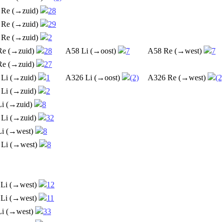
 Re (→zuid)
28
 Re (→zuid)
29
 Re (→zuid)
2
Re (→zuid)
28
A58 Li (→oost)
7
A58 Re (→west)
7
Re (→zuid)
27
 Li (→zuid)
1
A326 Li (→oost)
(2)
A326 Re (→west)
(2
 Li (→zuid)
2
Li (→zuid)
8
 Li (→zuid)
32
Li (→west)
8
 Li (→west)
8
 Li (→west)
12
 Li (→west)
11
Li (→west)
33