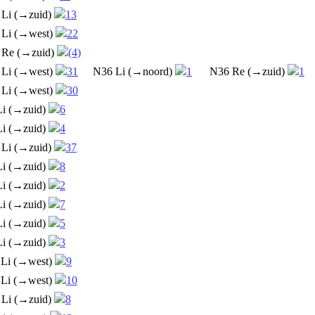
 Li (→zuid)
13
 Li (→west)
22
 Re (→zuid)
(4)
 Li (→west)
31
N36 Li (→noord)
1
N36 Re (→zuid)
1
 Li (→west)
30
Li (→zuid)
6
Li (→zuid)
4
 Li (→zuid)
37
Li (→zuid)
8
Li (→zuid)
2
Li (→zuid)
7
Li (→zuid)
5
Li (→zuid)
3
 Li (→west)
9
 Li (→west)
10
 Li (→zuid)
8