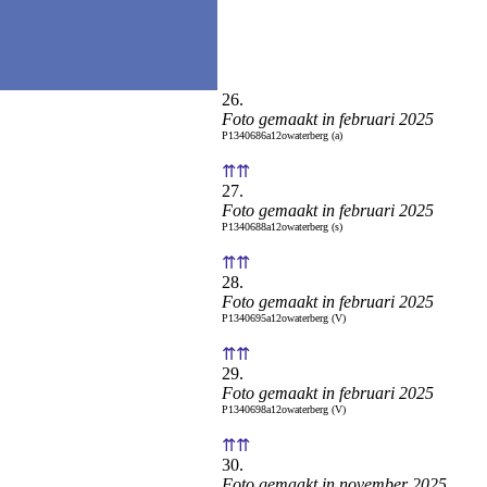
26.
Foto gemaakt in februari 2025
P1340686a12owaterberg (a)
⇈⇈
27.
Foto gemaakt in februari 2025
P1340688a12owaterberg (s)
⇈⇈
28.
Foto gemaakt in februari 2025
P1340695a12owaterberg (V)
⇈⇈
29.
Foto gemaakt in februari 2025
P1340698a12owaterberg (V)
⇈⇈
30.
Foto gemaakt in november 2025