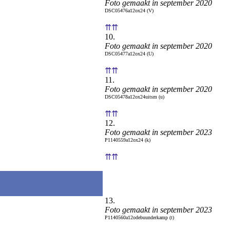
Foto gemaakt in september 2020
DSC05476a12ox24 (V)
⇈⇈
10.
Foto gemaakt in september 2020
DSC05477a12ox24 (U)
⇈⇈
11.
Foto gemaakt in september 2020
DSC05478a12ox24uitsm (u)
⇈⇈
12.
Foto gemaakt in september 2023
P1140559a12ox24 (k)
⇈⇈
13.
Foto gemaakt in september 2023
P1140560a12odebuunderkamp (t)