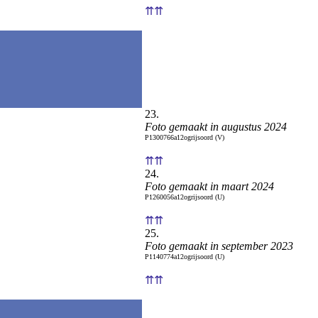
⇈⇈
23.
Foto gemaakt in augustus 2024
P1300766a12ogrijsoord (V)
⇈⇈
24.
Foto gemaakt in maart 2024
P1260056a12ogrijsoord (U)
⇈⇈
25.
Foto gemaakt in september 2023
P1140774a12ogrijsoord (U)
⇈⇈