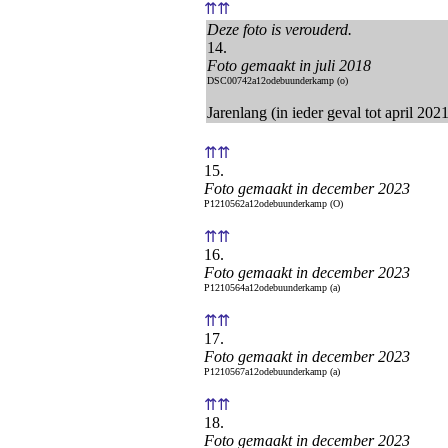
⇈⇈
Deze foto is verouderd.
14.
Foto gemaakt in juli 2018
DSC00742a12odebuunderkamp (o)
Jarenlang (in ieder geval tot april 202
⇈⇈
15.
Foto gemaakt in december 2023
P1210562a12odebuunderkamp (O)
⇈⇈
16.
Foto gemaakt in december 2023
P1210564a12odebuunderkamp (a)
⇈⇈
17.
Foto gemaakt in december 2023
P1210567a12odebuunderkamp (a)
⇈⇈
18.
Foto gemaakt in december 2023