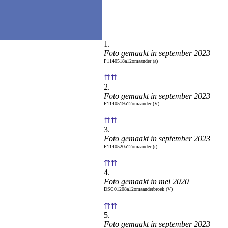
1.
Foto gemaakt in september 2023
P1140518a12omaander (a)
⇈⇈
2.
Foto gemaakt in september 2023
P1140519a12omaander (V)
⇈⇈
3.
Foto gemaakt in september 2023
P1140520a12omaander (r)
⇈⇈
4.
Foto gemaakt in mei 2020
DSC01208a12omaanderbroek (V)
⇈⇈
5.
Foto gemaakt in september 2023