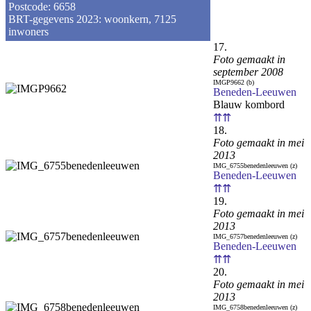
Postcode: 6658
BRT-gegevens 2023: woonkern, 7125
inwoners
17.
Foto gemaakt in
september 2008
IMGP9662 (b)
Beneden-Leeuwen
Blauw kombord
⇈⇈
18.
Foto gemaakt in mei
2013
IMG_6755benedenleeuwen (z)
Beneden-Leeuwen
⇈⇈
19.
Foto gemaakt in mei
2013
IMG_6757benedenleeuwen (z)
Beneden-Leeuwen
⇈⇈
20.
Foto gemaakt in mei
2013
IMG_6758benedenleeuwen (z)